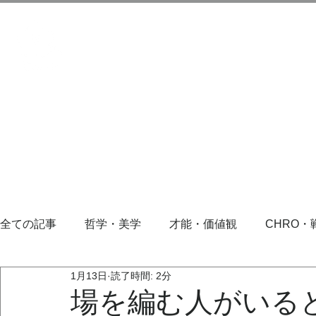
全ての記事
哲学・美学
才能・価値観
CHRO・
1月13日
読了時間: 2分
場を編む人がいる