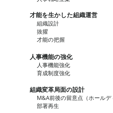
才能を生かした組織運営
組織設計
​ 抜擢
​ 才能の把握
人事機能の強化
人事機能強化
育成制度強化
組織変革局面の設計
M&A前後の留意点（ホールデ
部署再生