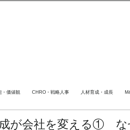
能・価値観
CHRO・戦略人事
人材育成・成長
M
成が会社を変える① な