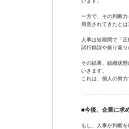
います。
一方で、その判断力
用意されてきたとは
人事は短期間で「正
試行錯誤や振り返り
その結果、組織状態
いきます。
これは、個人の努力
---------------------------
■今後、企業に求
もし、人事が判断を