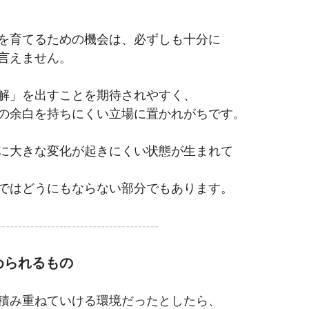
を育てるための機会は、必ずしも十分に
言えません。
解」を出すことを期待されやすく、
の余白を持ちにくい立場に置かれがちです。
に大きな変化が起きにくい状態が生まれて
ではどうにもならない部分でもあります。
---------------------------------------
められるもの
積み重ねていける環境だったとしたら、