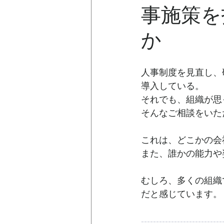
事施策を
か
人事制度を見直し、
導入している。
それでも、組織が思
そんなご相談をいた
これは、どこかの会
また、誰かの能力や
むしろ、多くの組織
だと感じています。
---------------------------