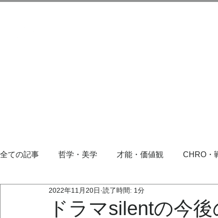
全ての記事
哲学・美学
才能・価値観
CHRO・
2022年11月20日
読了時間: 1分
ドラマsilentの