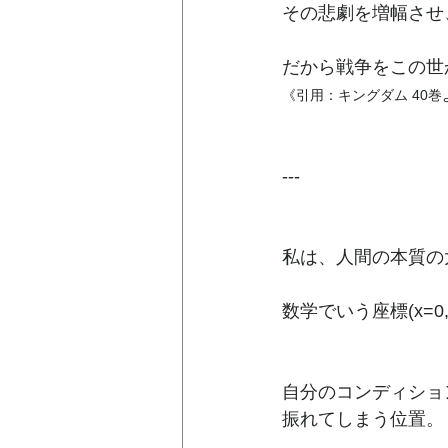
その悲劇を増幅させ
だから戦争をこの世
《引用：キングダム 40巻
---
私は、人間の本質の
数学でいう座標(x=0,
自分のコンディショ
振れてしまう位置。