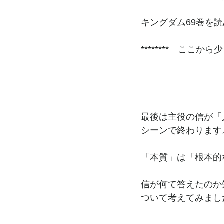
キングダム69巻を
********　ここから
最後は主役の信が「
シーンで終わります
「本質」は「根本的
信が何て答えたのか
ついて考えてみまし