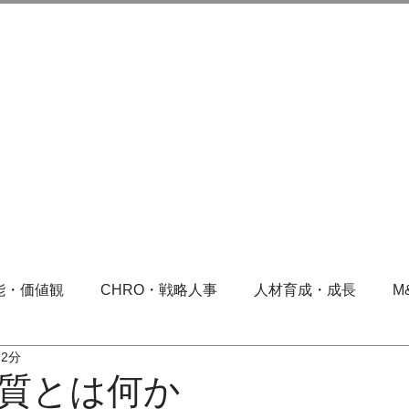
能・価値観
CHRO・戦略人事
人材育成・成長
M
 2分
質とは何か