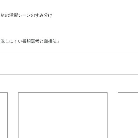
材の活躍シーンのすみ分け 
失敗しにくい書類選考と面接法」