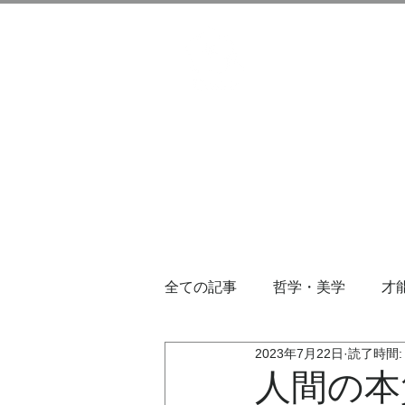
全ての記事
哲学・美学
才
2023年7月22日
読了時間:
人間の本