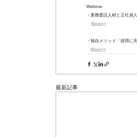
Webinar
・業務委託人材と正社員人
More>>
・独自メソッド「採用に
More>>
最新記事