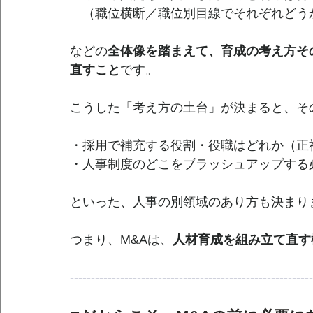
　（職位横断／職位別目線でそれぞれどう
などの
全体像を踏まえて、育成の考え方そ
直すこと
です。
こうした「考え方の土台」が決まると、そ
・採用で補充する役割・役職はどれか（正
・人事制度のどこをブラッシュアップする
といった、人事の別領域のあり方も決まり
つまり、M&Aは、
人材育成を組み立て直す
----------------------------------------------------------