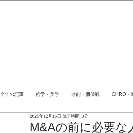
全ての記事
哲学・美学
才能・価値観
CHRO・
2025年12月16日
読了時間: 3分
M&Aの前に必要な