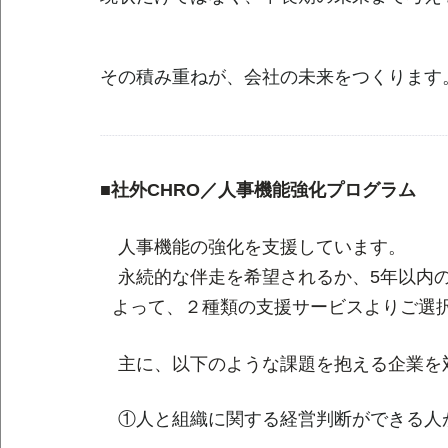
その積み重ねが、会社の未来をつくります
--------------------------------------------------------------------------------------------------------------------
■社外CHRO／人事機能強化プログラム
　人事機能の強化を支援しています。
　永続的な伴走を希望されるか、5年以内
よって、２種類の支援サービスよりご選
　主に、以下のような課題を抱える企業を
　①人と組織に関する経営判断ができる人が