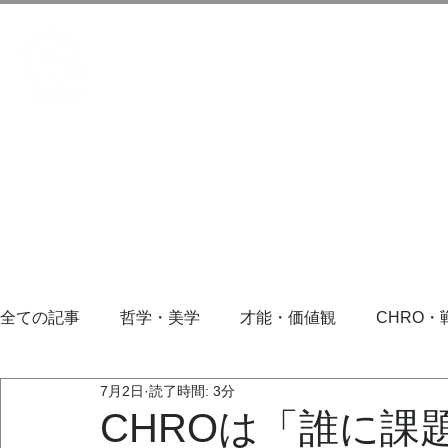
全ての記事
哲学・美学
才能・価値観
CHRO・
7月2日
読了時間: 3分
CHROは「誰に課