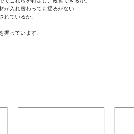
ででこれらを特定し、改善できるか。
材が入れ替わっても揺るがない
されているか。
を握っています。