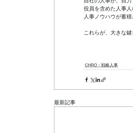
自社の人事が、自力
役員を含めた人事人
人事ノウハウが蓄積
これらが、大きな鍵
CHRO・戦略人事
最新記事