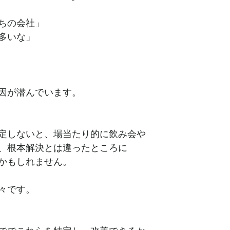
ちの会社」
多いな」
因が潜んでいます。
定しないと、場当たり的に飲み会や
、根本解決とは違ったところに
かもしれません。
々です。