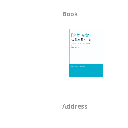
------------------------------------------------
Book
ビ
---------------------------
-
-
エ
-
-
-
2-
Address