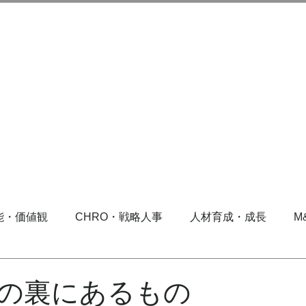
能・価値観
CHRO・戦略人事
人材育成・成長
M
の裏にあるもの