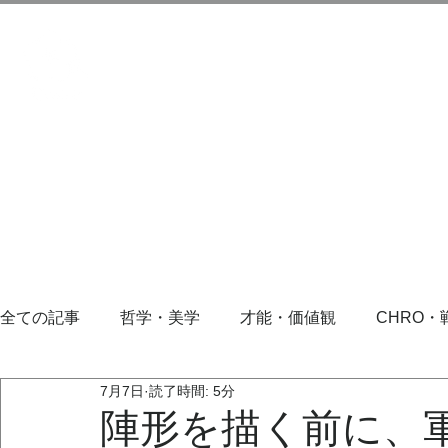
全ての記事
哲学・美学
才能・価値観
CHRO・
7月7日
読了時間: 5分
陣形を描く前に、