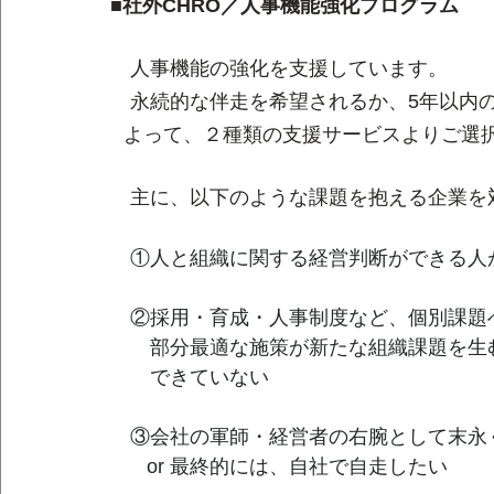
■社外CHRO／人事機能強化プログラム
　人事機能の強化を支援しています。
　永続的な伴走を希望されるか、5年以内
よって、２種類の支援サービスよりご選
　主に、以下のような課題を抱える企業を
　①人と組織に関する経営判断ができる人が
　②採用・育成・人事制度など、個別課題
　　部分最適な施策が新たな組織課題を生
　　できていない
　③会社の軍師・経営者の右腕として末永
　   or 最終的には、自社で自走したい