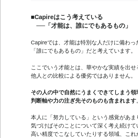
--------------------------------------------------------------------------------------------------------------------
■Capireはこう考えている
──「才能は、誰にでもあるもの」
Capireでは、才能は特別な人だけに備わ
「誰にでもあるもの」だと考えています。
ここでいう才能とは、華やかな実績を出せ
他人との比較による優劣ではありません。
その人の中で自然にうまくできてしまう領
判断軸や力の注ぎ先そのものも含まれます
本人に「努力している」という感覚があま
気づけばそのことについて深く考え続けて
高い精度でこなしていたりする領域、これ