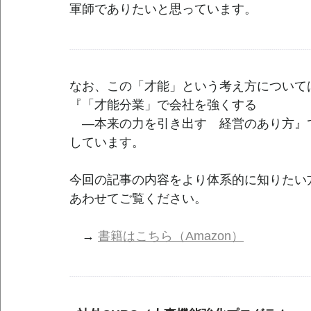
軍師でありたいと思っています。
--------------------------------------------------------------------------------------------------------------------
なお、この「才能」という考え方について
『「才能分業」で会社を強くする
　―本来の力を引き出す　経営のあり方』
しています。
今回の記事の内容をより体系的に知りたい
あわせてご覧ください。
　→ 
書籍はこちら（Amazon）
--------------------------------------------------------------------------------------------------------------------