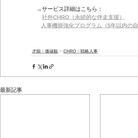
　→サービス詳細はこちら：
社外CHRO（永続的な伴走支援）
人事機能強化プログラム（5年以内の
才能・価値観
CHRO・戦略人事
最新記事