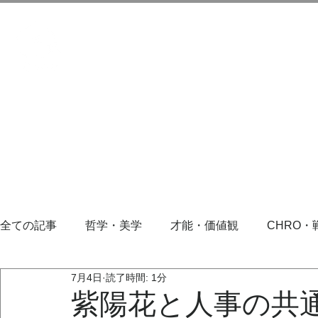
全ての記事
哲学・美学
才能・価値観
CHRO・
7月4日
読了時間: 1分
紫陽花と人事の共