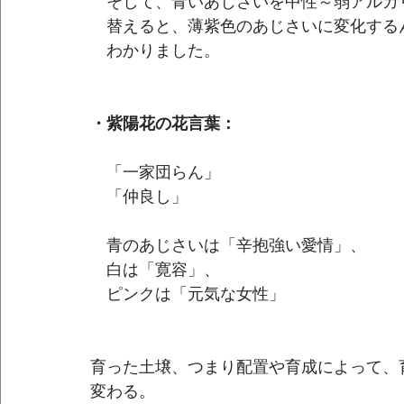
　そして、青いあじさいを中性～弱アルカ
　替えると、薄紫色のあじさいに変化する
　わかりました。
・紫陽花の花言葉：
　「一家団らん」
　「仲良し」
　青のあじさいは「辛抱強い愛情」、
　白は「寛容」、
　ピンクは「元気な女性」
育った土壌、つまり配置や育成によって、
変わる。