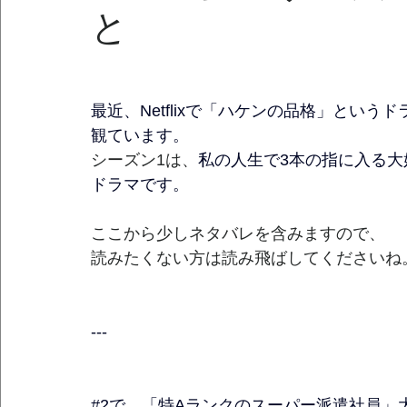
と
最近、Netflixで「ハケンの品格」というド
観ています。
シーズン1は、
私の人生で3本の指に入る大
ドラマです。
ここから少しネタバレを含みますので、
読みたくない方は読み飛ばしてくださいね
---
#2で
、「特Aランクのスーパー派遣社員」