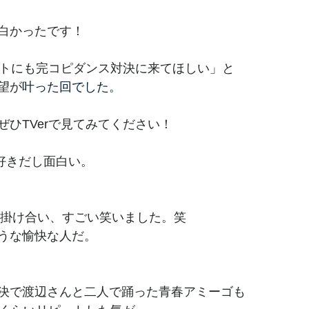
白かったです！
ィストにも完コピダンス対決に来てほしい」と
望が
叶った回でした。
ぜひTVerで見てみてください！
員好きだし面白い。
んの掛け合い、すごい笑いました。笑
うな愉快な人だ。
決で渡辺さんと二人で踊った青春アミーゴも