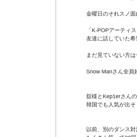
金曜日のそれスノ面
「K-POPアーテ
友達に話していた希
まだ見ていない方は
Snow Manさん全
舘様とKep1erさ
韓国でも人気が出そ
以前、別のダンス対