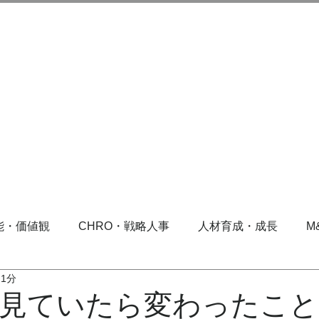
能・価値観
CHRO・戦略人事
人材育成・成長
M
 1分
見ていたら変わったこと