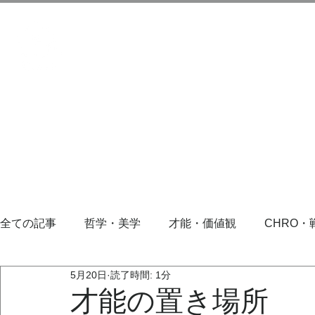
全ての記事
哲学・美学
才能・価値観
CHRO・
5月20日
読了時間: 1分
才能の置き場所