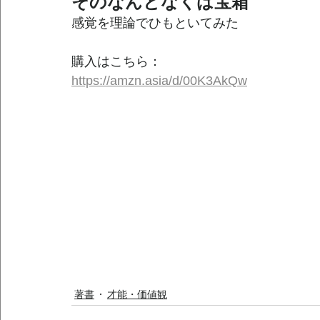
そのなんとなくは宝箱
感覚を理論でひもといてみた
購入はこちら：
https://amzn.asia/d/00K3AkQw
著書
才能・価値観