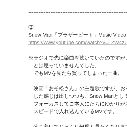
----------------------------------------------------------
③
Snow Man「ブラザービート」Music Video
https://www.youtube.com/watch?v=LZW4
※ラジオで先に楽曲を聴いていたのですが
　とは思っていませんでした。
　でもMVを見たら買ってしまった一曲。
　映画「おそ松さん」の主題歌ですが、お
　した感じは出しつつも、Snow Manと
　フォーカスしてご本人にたちにゆかりが
　スピードで入れ込んでいるMVです。
　落ち着いてじっくり何度も見たくなりま