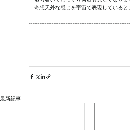
　奇想天外な感じを宇宙で表現していると
----------------------------------------------------------
最新記事