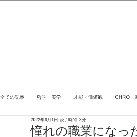
全ての記事
哲学・美学
才能・価値観
CHRO・
2022年6月1日
読了時間: 3分
憧れの職業になっ