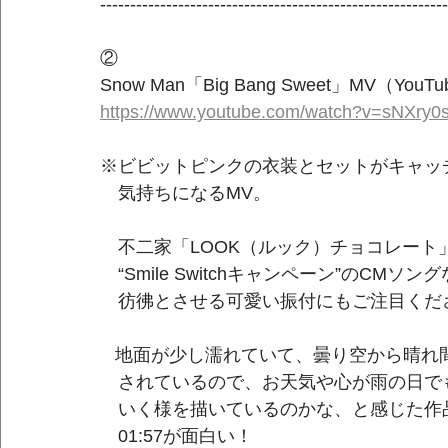
----------------------------------------------------------
②
Snow Man「Big Bang Sweet」MV（YouTub
https://www.youtube.com/watch?v=sNXry
※ビビットピンクの衣装とセットがキャッ
　気持ちになるMV。
　不二家「LOOK（ルック）チョコレート
　“Smile Switchキャンペーン”のCM
　彷彿とさせる可愛い振付にもご注目くだ
   地面が少し濡れていて、曇り空から晴
　されているので、お天気や心が雨の日でも“Smi
　いく様を描いているのかな、と感じた作
　01:57が面白い！