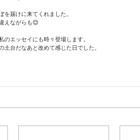
ぼを届けに来てくれました。
違えながらも😌
私のエッセイにも時々登場します。
の土台だなあと改めて感じた日でした。