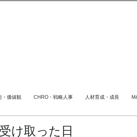
能・価値観
CHRO・戦略人事
人材育成・成長
M
受け取った日