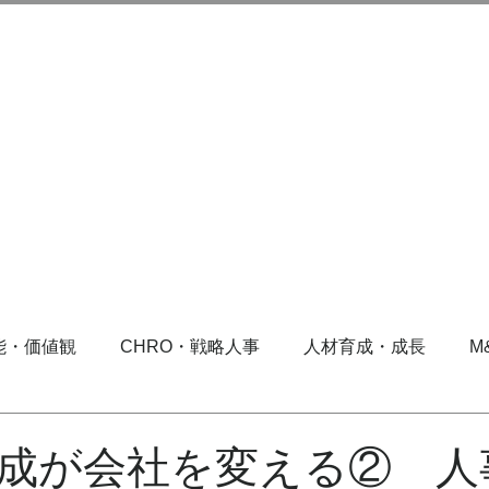
能・価値観
CHRO・戦略人事
人材育成・成長
M
成が会社を変える② 人