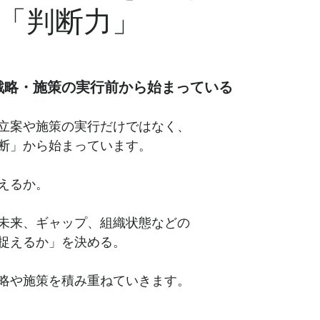
「判断力」
戦略・施策の実行前から始まっている
立案や施策の実行だけではなく、
断」から始まっています。
えるか。
未来、ギャップ、組織状態などの
捉えるか」を決める。
略や施策を積み重ねていきます。
---------------------------------------