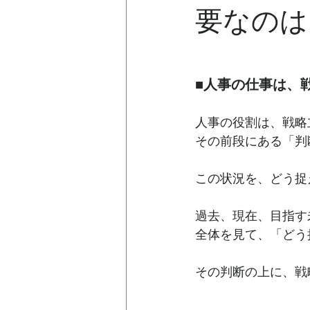
要なのは
■人事の仕事は、
人事の役割は、戦略
その前段にある「判
この状況を、どう捉
過去、現在、目指す
全体を見て、「どう
その判断の上に、戦
---------------------------