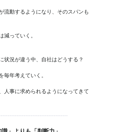
が流動するようになり、そのスパンも
は減っていく。
に状況が違う中、自社はどうする？
を毎年考えていく。
、人事に求められるようになってきて
---------------------------------------
知識」よりも「判断力」