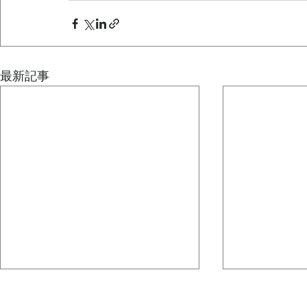
最新記事
どうしても、その人が一番輝
組織図は、