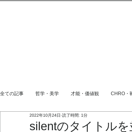
全ての記事
哲学・美学
才能・価値観
CHRO・
2022年10月24日
読了時間: 1分
silentのタイト