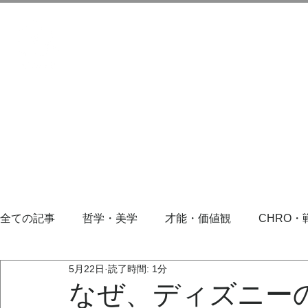
全ての記事
哲学・美学
才能・価値観
CHRO・
5月22日
読了時間: 1分
なぜ、ディズニー