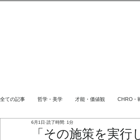
全ての記事
哲学・美学
才能・価値観
CHRO・
6月1日
読了時間: 1分
「その施策を実行